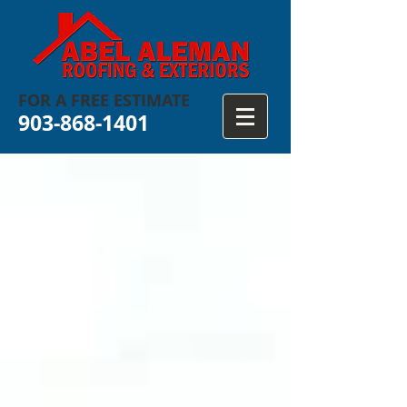
FOR
A FREE ESTIMATE
903-868-1401